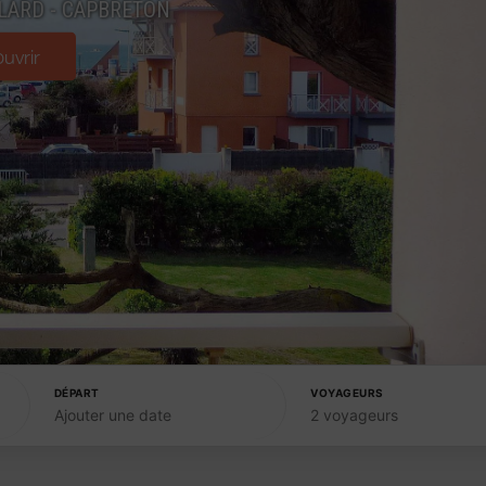
LARD - CAPBRETON
uvrir
DÉPART
VOYAGEURS
Ajouter une date
2 voyageurs