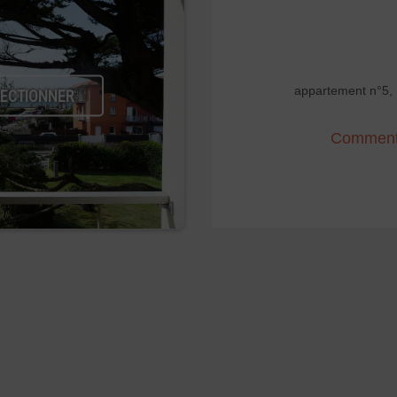
appartement n°5,
LECTIONNER
Comment 