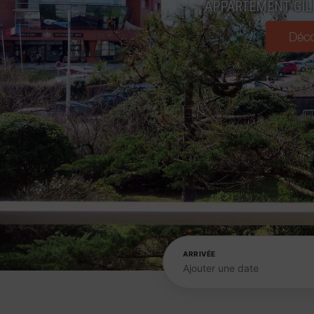
APPARTEMENT GIL
Déco
ARRIVÉE
Ajouter une date