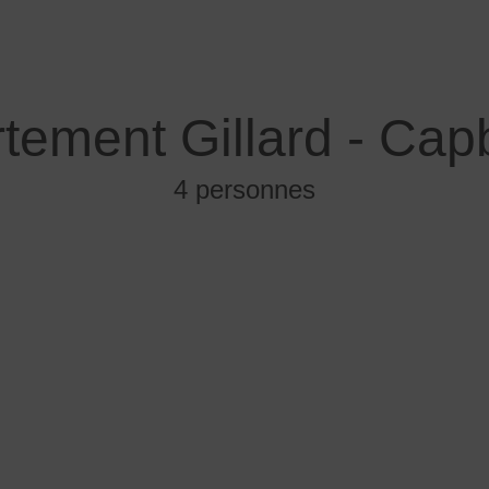
tement Gillard - Cap
4 personnes